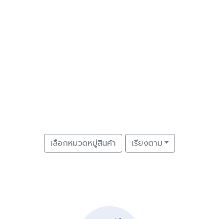
เลือกหมวดหมู่สินค้า
เรียงตาม