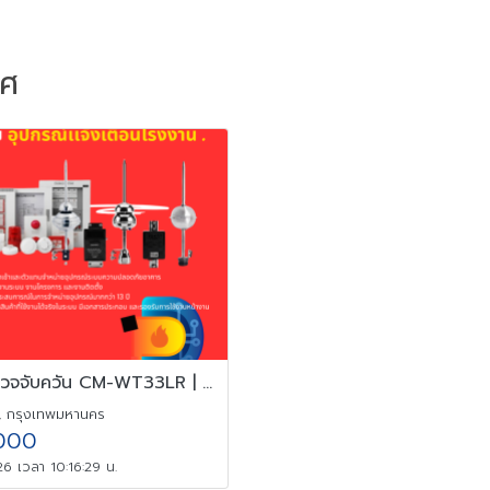
าศ
เครื่องตรวจจับควัน CM-WT33LR | Photoelectric Smoke Detector
, กรุงเทพมหานคร
000
6 เวลา 10:16:29 น.