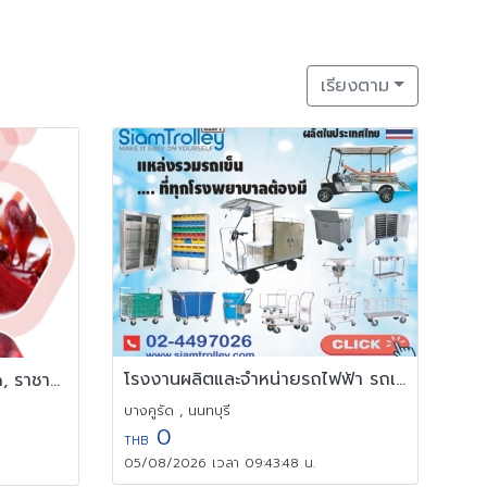
เรียงตาม
โรงงานผลิตและจำหน่ายรถไฟฟ้า รถเข็น สำหรับโรงแรม โรงงาน
แอสตาแซนธิน, Astaxanthin, ราชาแห่งสารต้านอนุมูลอิสระ
บางคูรัด , นนทบุรี
0
THB
05/08/2026 เวลา 09:43:48 น.