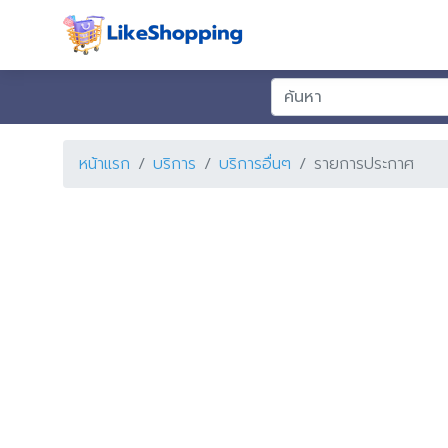
หน้าแรก
บริการ
บริการอื่นๆ
รายการประกาศ