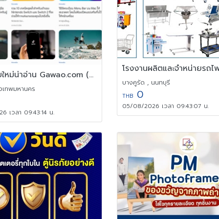
แนะนำเว็บใหม่น่าอ่าน Gawao.com (กาเหว่าดอทคอม) รวมสาระไอที คริปโต
บางคูรัด , นนทบุรี
กรุงเทพมหานคร
0
THB
05/08/2026 เวลา 09:43:07 น.
6 เวลา 09:43:14 น.