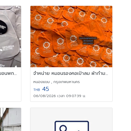
หมอนรองคอ หมอนเป่าลม หมอนพกพา พร้อมสกรีนโลโก้ 0816484576
จำหน่าย หมอนรองคอเป่าลม ผ้ากำมะหยี่ พร้อมสกรีนโลโก้ 0894156619
หนองแขม , กรุงเทพมหานคร
45
THB
06/08/2026 เวลา 09:07:39 น.