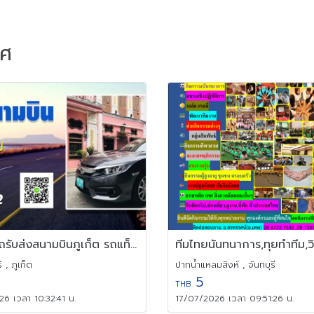
าศ
บริการ รถรับส่งสนามบินภูเก็ต รถแท็กซี่สนามบินภูเก็ต รถไปสนามบิน
 , ภูเก็ต
ปากน้ำแหลมสิงห์ , จันทบุรี
5
THB
6 เวลา 10:32:41 น.
17/07/2026 เวลา 09:51:26 น.