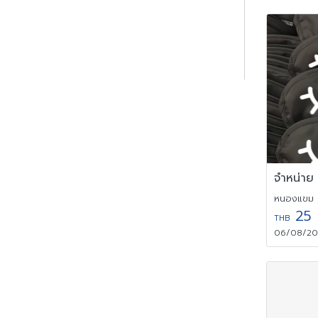
หนองแขม 
25
THB
06/08/202