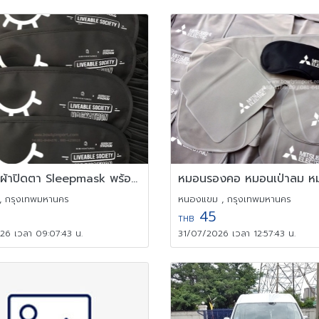
จำหน่าย ผ้าปิดตา Sleepmask พร้อมสกรีนโลโก้ 0894156619
, กรุงเทพมหานคร
หนองแขม , กรุงเทพมหานคร
45
THB
6 เวลา 09:07:43 น.
31/07/2026 เวลา 12:57:43 น.