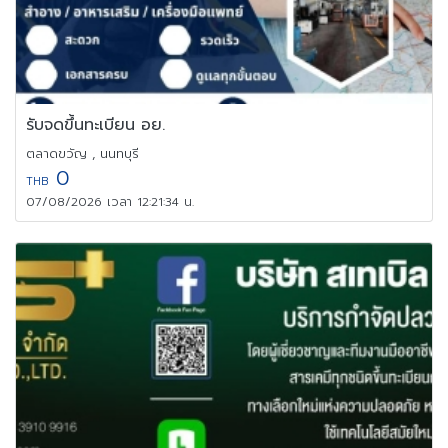
รับจดขึ้นทะเบียน อย.
ตลาดขวัญ , นนทบุรี
0
THB
07/08/2026 เวลา 12:21:34 น.