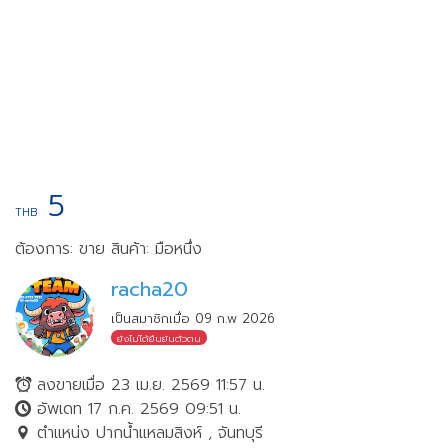
5
THB
ต้องการ: ขาย
สินค้า: มือหนึ่ง
racha20
เป็นสมาชิกเมื่อ 09 ก.พ 2026
ยังไม่ได้ยืนยันตัวตน
ลงขายเมื่อ 23 เม.ย. 2569 11:57 น.
อัพเดท 17 ก.ค. 2569 09:51 น.
ตำแหน่ง ปากน้ำแหลมสิงห์ , จันทบุรี