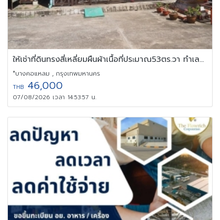
ให้เช่าที่ดินทรงสี่เหลี่ยมผืนผ้าเนื้อที่ประมาณ53ตร.วา ทำเลทอง
*บางคอแหลม , กรุงเทพมหานคร
46,000
THB
07/08/2026 เวลา 14:53:57 น.