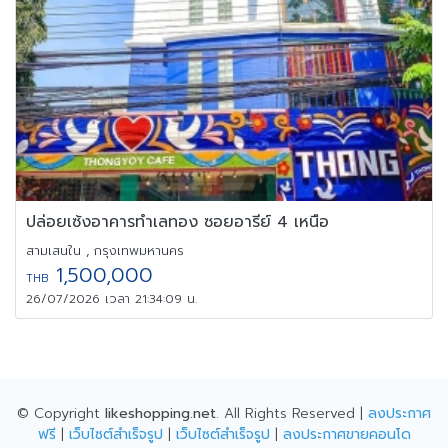
ปล่อยเซ้งอาคารทำเลทอง ซอยอารีย์ 4 เหนือ
สามเสนใน , กรุงเทพมหานคร
1,500,000
THB
26/07/2026 เวลา 21:34:09 น.
© Copyright
likeshopping.net
. All Rights Reserved |
ลงประกาศ
ฟรี
|
เว็บไซต์สำเร็จรูป
|
เว็บไซต์สำเร็จรูป
|
ลงประกาศขายคอนโด