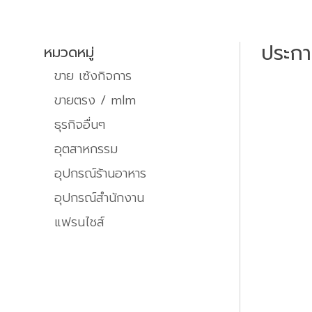
ประก
หมวดหมู่
ขาย เซ้งกิจการ
ขายตรง / mlm
ธุรกิจอื่นๆ
อุตสาหกรรม
อุปกรณ์ร้านอาหาร
อุปกรณ์สำนักงาน
แฟรนไชส์