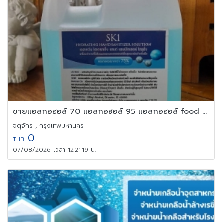
ขายแอลกอฮอล์ 70 แอลกอฮอล์ 95 แอลกอฮอล์ food grade
จตุจักร , กรุงเทพมหานคร
0
THB
07/08/2026 เวลา 12:21:19 น.