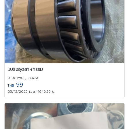
แบริ่งอุตสาหกรรม
มาบตาพุด , ระยอง
99
THB
05/12/2025 เวลา 16:16:56 น.