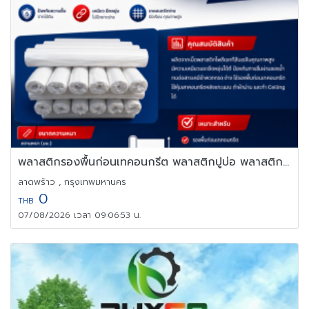
พลาสติกรองพื้นก่อนเทคอนกรีต พลาสติกปูบ่อ พลาสติกปูสระน้ำ
ลาดพร้าว , กรุงเทพมหานคร
0
THB
07/08/2026 เวลา 09:06:53 น.