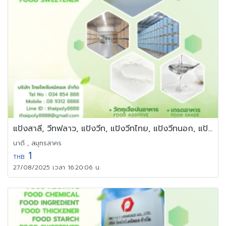
แป้งสาลี, วีทฟลาว, แป้งวีท, แป้งวีทไทย, แป้งวีทนอก, แป้งวีทนำเข้า
นาดี , สมุทรสาคร
1
THB
27/08/2025 เวลา 16:20:06 น.