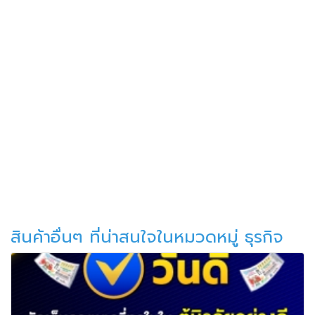
สินค้าอื่นๆ ที่น่าสนใจในหมวดหมู่ ธุรกิจ