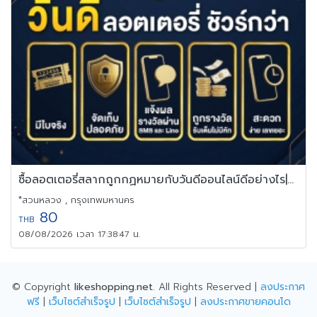
ซื้อลอตเตอรี่สลากถูกกฏหมายกับวันดีออนไลน์ดีอย่างไร|Vandee Online
*สวนหลวง , กรุงเทพมหานคร
80
THB
08/08/2026 เวลา 17:38:47 น.
© Copyright
likeshopping.net
. All Rights Reserved |
ลงประกาศ
ฟรี
|
เว็บไซต์สำเร็จรูป
|
เว็บไซต์สำเร็จรูป
|
ลงประกาศขายคอนโด