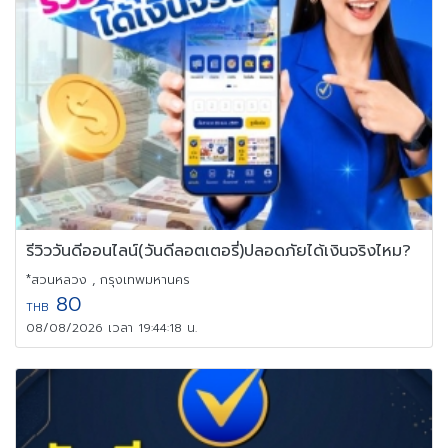
รีวิววันดีออนไลน์(วันดีลอตเตอรี่)ปลอดภัยได้เงินจริงไหม?
*สวนหลวง , กรุงเทพมหานคร
80
THB
08/08/2026 เวลา 19:44:18 น.