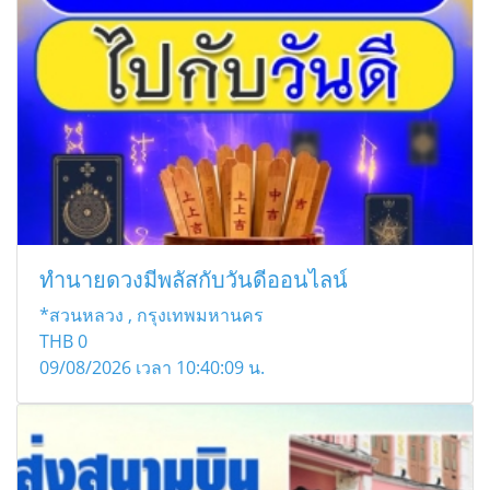
ทำนายดวงมีพลัสกับวันดีออนไลน์
*สวนหลวง , กรุงเทพมหานคร
THB
0
09/08/2026 เวลา 10:40:09 น.