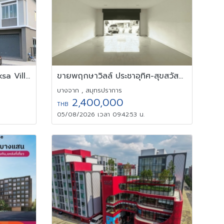
ขายทาวน์เฮ้าส์ทาวน์โฮม Pruksa Ville Prachauthit - Suksawat 78
ขายพฤกษาวิลล์ ประชาอุทิศ-สุขสวัสดิ์ 78/ Pruksa Ville Prachauthit
บางจาก , สมุทรปราการ
2,400,000
THB
05/08/2026 เวลา 09:42:53 น.