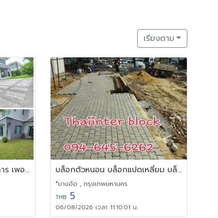
เรียงตาม
ขาย/ให้เช่า บ้าน 2 ชั้น โครงการ เพอร์เฟค เพลส พระราม 9-กรุงเทพ
บล็อกตัวหนอน บล็อกแปดเหลี่ยม บล็อกปูหญ้า 092-280-9561
*บางอ้อ , กรุงเทพมหานคร
5
THB
06/08/2026 เวลา 11:10:01 น.