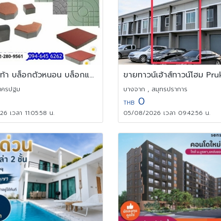
แผ่นทางเท้า บล็อกตัวหนอน บล็อกแปดเหลี่ยม บล็อกปูหญ้า
นครปฐม
บางจาก , สมุทรปราการ
0
THB
6 เวลา 11:05:58 น.
05/08/2026 เวลา 09:42:56 น.