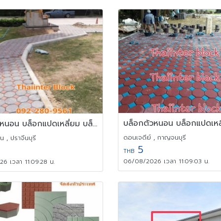
บล็อกตัวหนอน บล็อกแปดเหลี่ยม บล็อกปูหญ้า ติดต่อ0946456262
ดอนเจดีย์ , กาญจนบุรี
 , ปราจีนบุรี
5
THB
06/08/2026 เวลา 11:09:03 น.
6 เวลา 11:09:28 น.