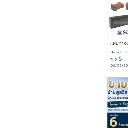
ดอนตูม , 
5
THB
06/08/202