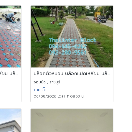
บล็อกตัวหนอน บล็อกแปดเหลี่ยม บล็อกปูหญ้า 092-280-9561
บล็อกตัวหนอน บล็อกแปดเหลี่ยม บล็อกปูหญ้า 094-645-6262
จอมบึง , ราชบุรี
5
THB
06/08/2026 เวลา 11:08:53 น.