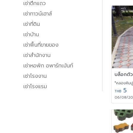
เช่าตึกแถว
เช่าทาวน์เฮาส์
เช่าที่ดิน
เช่าบ้าน
เช่าพื้นที่ขายของ
เช่าสำนักงาน
เช่าหอพัก อพาร์ทเม้นท์
เช่าโรงงาน
*คลองหินปูน
เช่าโรงแรม
5
THB
06/08/202