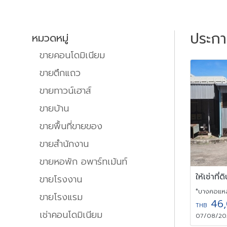
ประก
หมวดหมู่
ขายคอนโดมิเนียม
ขายตึกแถว
ขายทาวน์เฮาส์
ขายบ้าน
ขายพื้นที่ขายของ
ขายสำนักงาน
ขายหอพัก อพาร์ทเม้นท์
ขายโรงงาน
*บางคอแหล
ขายโรงแรม
46,
THB
เช่าคอนโดมิเนียม
07/08/202