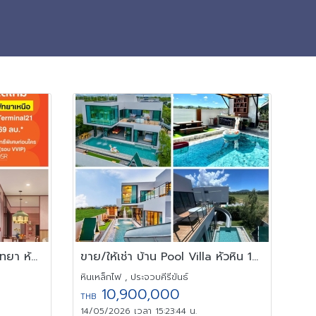
ขายคอนโด dcondo vite พัทยา ห้องแต่งครบ ได้เฟอร์นิเจอร์ครบ
ขาย/ให้เช่า บ้าน Pool Villa หัวหิน 100 ตรว. ขนาด 4 ห้องนอน
หินเหล็กไฟ , ประจวบคีรีขันธ์
10,900,000
THB
14/05/2026 เวลา 15:23:44 น.