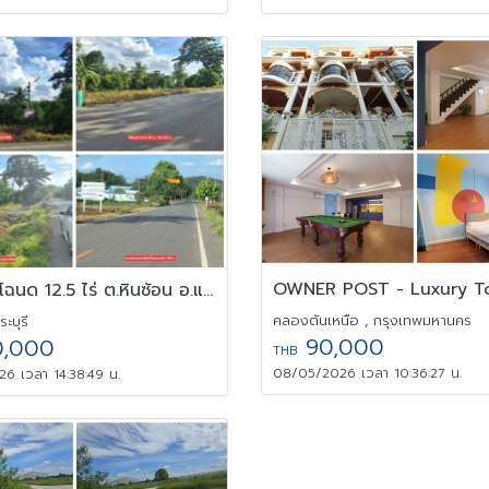
ขายที่ดินโฉนด 12.5 ไร่ ต.หินซ้อน อ.แก่งคอย จ.สระบุรี บรรยากาศดี
คลองตันเหนือ , กรุงเทพมหานคร
ระบุรี
90,000
,000
THB
08/05/2026 เวลา 10:36:27 น.
6 เวลา 14:38:49 น.