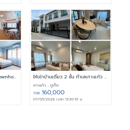
OWNER POST - Luxury Townhome 5 ชั้น ทองหล่อ ซอย 25 l 400 ตร.ม.
ให้เช่าบ้านเดี่ยว 2 ชั้น ทำเลเกาะแก้ว ภูเก็ต 4 ห้องนอน ทำเลดี สงบ
เกาะแก้ว , ภูเก็ต
160,000
THB
07/05/2026 เวลา 13:30:10 น.