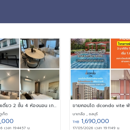
ให้เช่าบ้านเดี่ยว 2 ชั้น 4 ห้องนอน เกาะแก้ว ภูเก็ต ทำเลดีสงบ
ภูเก็ต
นาเกลือ , ชลบุรี
,000
1,690,000
THB
 เวลา 19:44:57 น.
17/05/2026 เวลา 19:11:49 น.