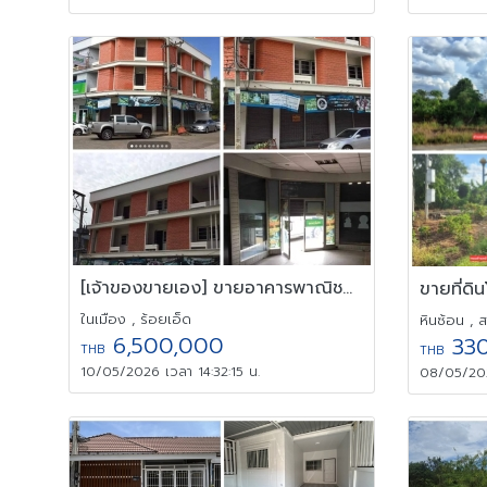
[เจ้าของขายเอง] ขายอาคารพาณิชย์ทำเลศักยภาพ ใจกลางเมืองร้อยเอ็ด
ในเมือง , ร้อยเอ็ด
หินซ้อน , ส
6,500,000
330
THB
THB
10/05/2026 เวลา 14:32:15 น.
08/05/202