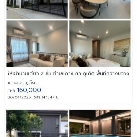
ให้เช่าบ้านเดี่ยว 2 ชั้น ทำเลเกาะแก้ว ภูเก็ต พื้นที่กว้างขวาง
เกาะแก้ว , ภูเก็ต
160,000
THB
30/04/2026 เวลา 14:15:47 น.