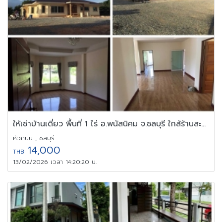
ให้เช่าบ้านเดี่ยว พื้นที่ 1 ไร่ อ.พนัสนิคม จ.ชลบุรี ใกล้ร้านสะดวก
หัวถนน , ชลบุรี
14,000
THB
13/02/2026 เวลา 14:20:20 น.