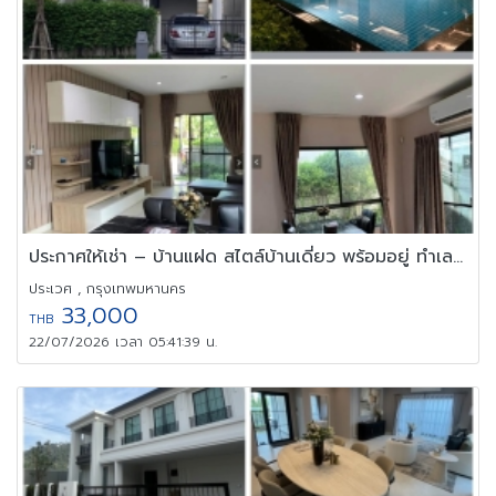
ประกาศให้เช่า – บ้านแฝด สไตล์บ้านเดี่ยว พร้อมอยู่ ทำเลพระราม 9
ประเวศ , กรุงเทพมหานคร
33,000
THB
22/07/2026 เวลา 05:41:39 น.