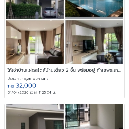
ให้เช่าบ้านแฝดสไตล์บ้านเดี่ยว 2 ชั้น พร้อมอยู่ ทำเลพระราม 9
ประเวศ , กรุงเทพมหานคร
32,000
THB
01/04/2026 เวลา 11:25:04 น.