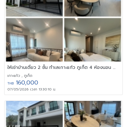
ให้เช่าบ้านเดี่ยว 2 ชั้น ทำเลเกาะแก้ว ภูเก็ต 4 ห้องนอน ทำเลดี สงบ
เกาะแก้ว , ภูเก็ต
160,000
THB
07/05/2026 เวลา 13:30:10 น.