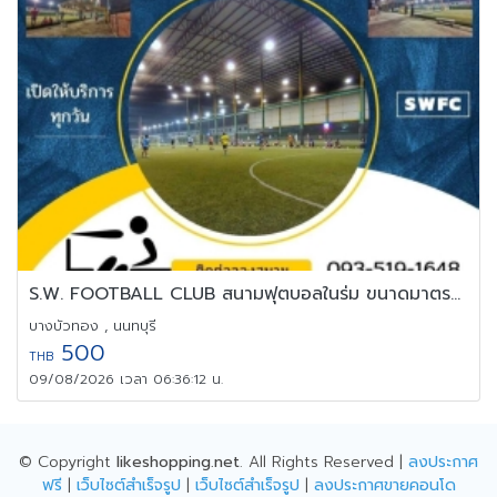
S.W. FOOTBALL CLUB สนามฟุตบอลในร่ม ขนาดมาตรฐาน
บางบัวทอง , นนทบุรี
500
THB
09/08/2026 เวลา 06:36:12 น.
© Copyright
likeshopping.net
. All Rights Reserved |
ลงประกาศ
ฟรี
|
เว็บไซต์สำเร็จรูป
|
เว็บไซต์สำเร็จรูป
|
ลงประกาศขายคอนโด