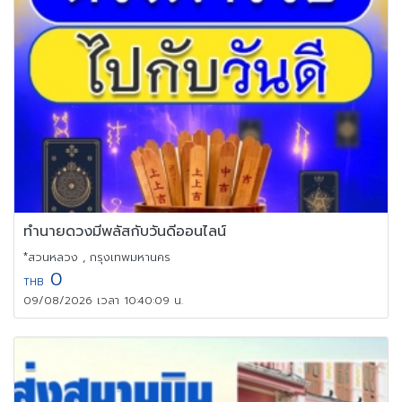
ทำนายดวงมีพลัสกับวันดีออนไลน์
*สวนหลวง , กรุงเทพมหานคร
0
THB
09/08/2026 เวลา 10:40:09 น.