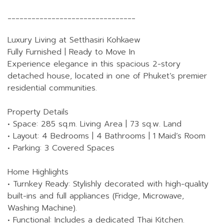
________________________________
Luxury Living at Setthasiri Kohkaew
Fully Furnished | Ready to Move In
Experience elegance in this spacious 2-story
detached house, located in one of Phuket’s premier
residential communities.
Property Details
• Space: 285 sq.m. Living Area | 73 sq.w. Land
• Layout: 4 Bedrooms | 4 Bathrooms | 1 Maid’s Room
• Parking: 3 Covered Spaces
Home Highlights
• Turnkey Ready: Stylishly decorated with high-quality
built-ins and full appliances (Fridge, Microwave,
Washing Machine).
• Functional: Includes a dedicated Thai Kitchen.