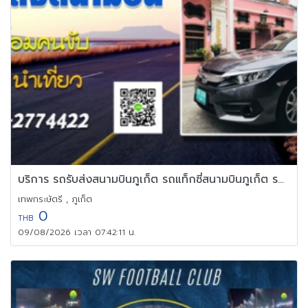
บริการ รถรับส่งสนามบินภูเก็ต รถแท็กซี่สนามบินภูเก็ต รถไปสนามบิน
เทพกระษัตรี , ภูเก็ต
0
THB
09/08/2026 เวลา 07:42:11 น.