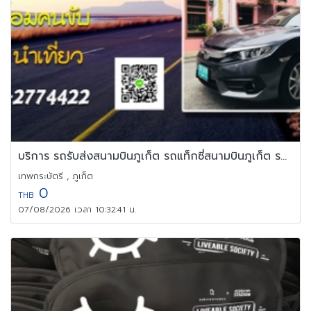
บริการ รถรับส่งสนามบินภูเก็ต รถแท็กซี่สนามบินภูเก็ต รถไปสนามบิน
เทพกระษัตรี , ภูเก็ต
0
THB
07/08/2026 เวลา 10:32:41 น.