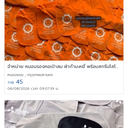
จำหน่าย หมอนรองคอเป่าลม ผ้ากำมะหยี่ พร้อมสกรีนโลโก้ 0894156619
หนองแขม , กรุงเทพมหานคร
45
THB
06/08/2026 เวลา 09:07:39 น.