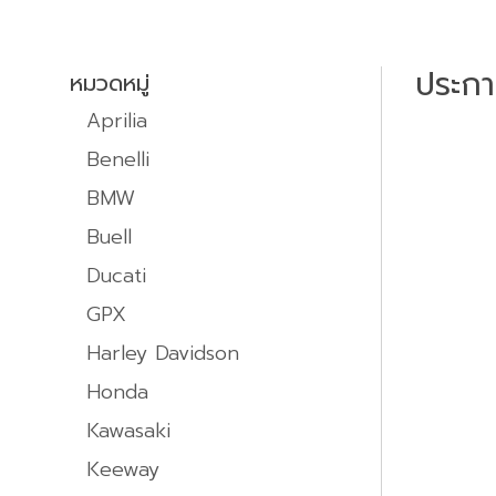
ประก
หมวดหมู่
Aprilia
Benelli
BMW
Buell
Ducati
GPX
Harley Davidson
Honda
Kawasaki
Keeway