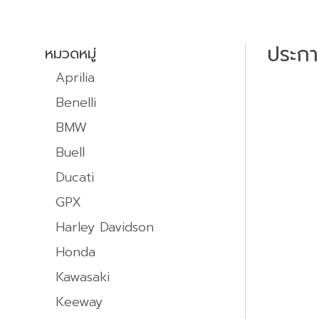
ประก
หมวดหมู่
Aprilia
Benelli
BMW
Buell
Ducati
GPX
Harley Davidson
Honda
Kawasaki
Keeway