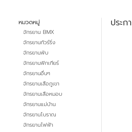
ประก
หมวดหมู่
จักรยาน BMX
จักรยานทัวร์ริ่ง
จักรยานพับ
จักรยานฟิกเกียร์
จักรยานอื่นๆ
จักรยานเสือภูเขา
จักรยานเสือหมอบ
จักรยานแม่บ้าน
จักรยานโบราณ
จักรยานไฟฟ้า