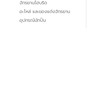
จักรยานไฮบริด
อะไหล่ และของแต่งจักรยาน
อุปกรณ์นักปั่น