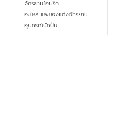
จักรยานไฮบริด
อะไหล่ และของแต่งจักรยาน
อุปกรณ์นักปั่น