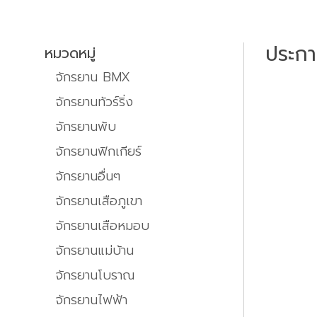
ประก
หมวดหมู่
จักรยาน BMX
จักรยานทัวร์ริ่ง
จักรยานพับ
จักรยานฟิกเกียร์
จักรยานอื่นๆ
จักรยานเสือภูเขา
จักรยานเสือหมอบ
จักรยานแม่บ้าน
จักรยานโบราณ
จักรยานไฟฟ้า