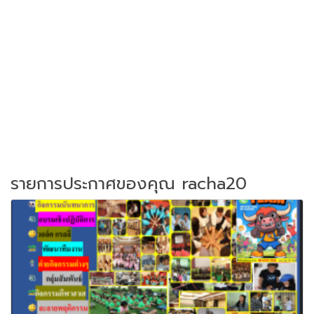
รายการประกาศของคุณ racha20