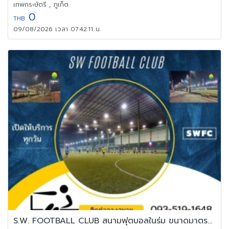
เทพกระษัตรี , ภูเก็ต
0
THB
09/08/2026 เวลา 07:42:11 น.
S.W. FOOTBALL CLUB สนามฟุตบอลในร่ม ขนาดมาตรฐาน