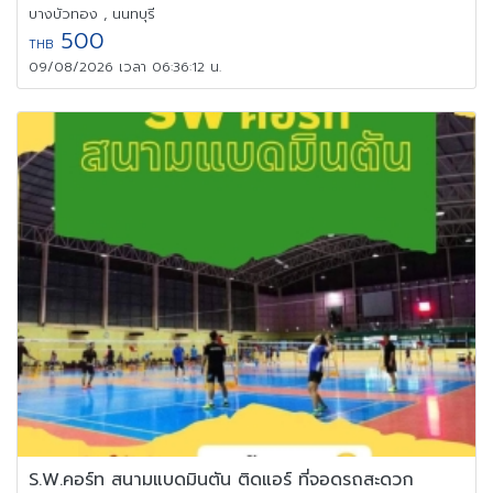
บางบัวทอง , นนทบุรี
500
THB
09/08/2026 เวลา 06:36:12 น.
S.W.คอร์ท สนามแบดมินตัน ติดแอร์ ที่จอดรถสะดวก