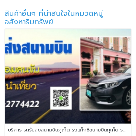
สินค้าอื่นๆ ที่น่าสนใจในหมวดหมู่
อสังหาริมทรัพย์
บริการ รถรับส่งสนามบินภูเก็ต รถแท็กซี่สนามบินภูเก็ต รถไปสนามบิน