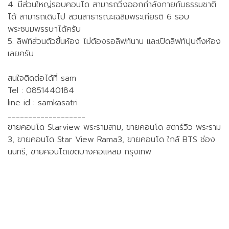
4. มีส่วนใหญ่รอบคอนโด สามารถวิ่งออกกำลังกายกับธรรมชาติ
ได้ สามารถเดินไป สวนสาธารณะเฉลิมพระเกียรติ 6 รอบ
พระชนมพรรษาได้ครับ
5. ลิฟท์ส่วนตัวขึ้นห้อง ไม่ต้องรอลิฟท์นาน และเปิดลิฟท์ปุบถึงห้อง
เลยครับ
สนใจติดต่อได้ที่ sam
Tel : 0851440184
line id : samkasatri
___________________
ขายคอนโด Starview พระรามสาม, ขายคอนโด สตาร์วิว พระราม
3, ขายคอนโด Star View Rama3, ขายคอนโด ใกล้ BTS ช่อง
นนทรี, ขายคอนโดเขตบางคอแหลม กรุงเทพ