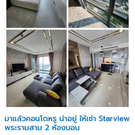
มาแล้วคอนโดหรู น่าอยู่ ให้เช่า Starview
พระรามสาม 2 ห้องนอน