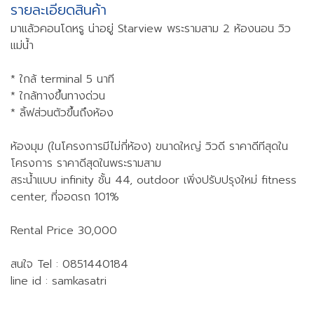
รายละเอียดสินค้า
มาแล้วคอนโดหรู น่าอยู่ Starview พระรามสาม 2 ห้องนอน วิว
แม่น้ำ
* ใกล้ terminal 5 นาที
* ใกล้ทางขึ้นทางด่วน
* ลิ้ฟส่วนตัวขึ้นถึงห้อง
ห้องมุม (ในโครงการมีไม่กี่ห้อง) ขนาดใหญ่ วิวดี ราคาดีทีสุดใน
โครงการ ราคาดีสุดในพระรามสาม
สระน้ำแบบ infinity ชั้น 44, outdoor เพิ่งปรับปรุงใหม่ fitness
center, ที่จอดรถ 101%
Rental Price 30,000
สนใจ Tel : 0851440184
line id : samkasatri