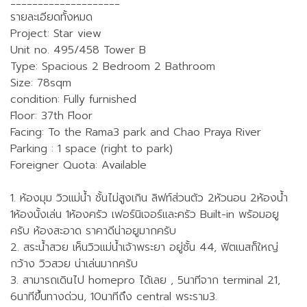
____________________
รายละเอียดทั้งหมด
Project: Star view
Unit no. 495/458 Tower B
Type: Spacious 2 Bedroom 2 Bathroom
Size: 78sqm
condition: Fully furnished
Floor: 37th Floor
Facing: To the Rama3 park and Chao Praya River
Parking : 1 space (right to park)
Foreigner Quota: Available
1. ห้องมุม วิวแม่น้ำ ชั้นไม่สูงเกิน ลิฟท์ส่วนตัว 2หัวนอน 2ห้องน้ำ
1ห้องนั้งเล่น 1ห้องครัว เฟอร์นิเจอร์และครัว Built-in พร้อมอยู
ครับ ห้องสะอาด ราคาดีน่าอยูมากครับ
2. สระน้ำสวย เห็นวิวแม่น้ำเจ้าพระยา อยู่ชั้น 44, ฟิตเนสก็ใหญ่
กว้าง วิวสวย น่าเล่นมากครับ
3. สามารถเดินไป homepro ได้เลย , 5นาทีจาก terminal 21,
6นาทีขึ้นทางด่วน, 10นาทีถึง central พระราม3.