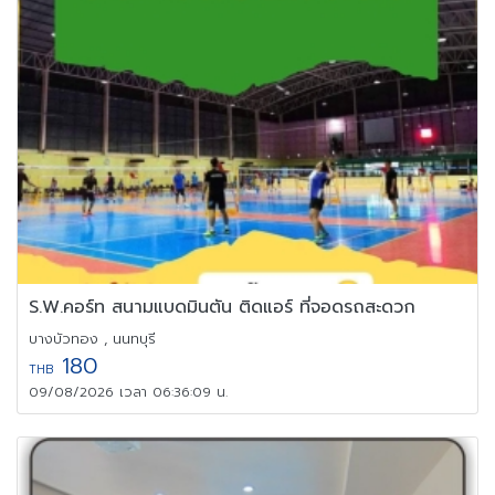
S.W.คอร์ท สนามแบดมินตัน ติดแอร์ ที่จอดรถสะดวก
บางบัวทอง , นนทบุรี
180
THB
09/08/2026 เวลา 06:36:09 น.