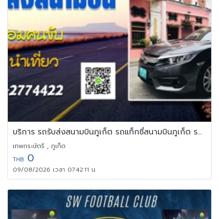
บริการ รถรับส่งสนามบินภูเก็ต รถแท็กซี่สนามบินภูเก็ต รถไปสนามบิน
เทพกระษัตรี , ภูเก็ต
0
THB
09/08/2026 เวลา 07:42:11 น.