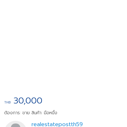
30,000
THB
ต้องการ: ขาย
สินค้า: มือหนึ่ง
realestatepostth59