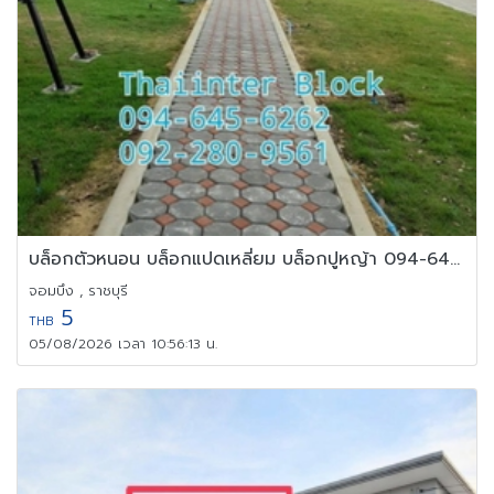
บล็อกตัวหนอน บล็อกแปดเหลี่ยม บล็อกปูหญ้า 094-645-6262
จอมบึง , ราชบุรี
5
THB
05/08/2026 เวลา 10:56:13 น.