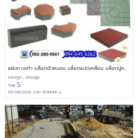
แผ่นทางเท้า บล็อกตัวหนอน บล็อกแปดเหลี่ยม บล็อกปูหญ้า
ดอนตูม , นครปฐม
5
THB
05/08/2026 เวลา 10:58:46 น.