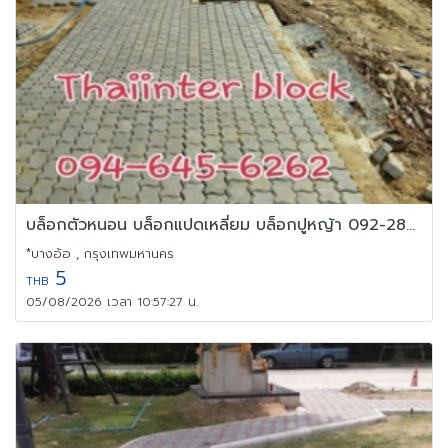
บล็อกตัวหนอน บล็อกแปดเหลี่ยม บล็อกปูหญ้า 092-280-9561
*บางอ้อ , กรุงเทพมหานคร
5
THB
05/08/2026 เวลา 10:57:27 น.