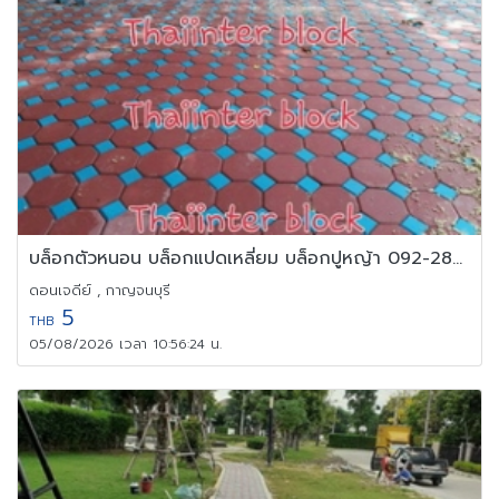
บล็อกตัวหนอน บล็อกแปดเหลี่ยม บล็อกปูหญ้า 092-280-9561
ดอนเจดีย์ , กาญจนบุรี
5
THB
05/08/2026 เวลา 10:56:24 น.