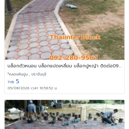
บล็อกตัวหนอน บล็อกแปดเหลี่ยม บล็อกปูหญ้า ติดต่อ0946456262
*คลองหินปูน , ปราจีนบุรี
5
THB
05/08/2026 เวลา 10:56:52 น.