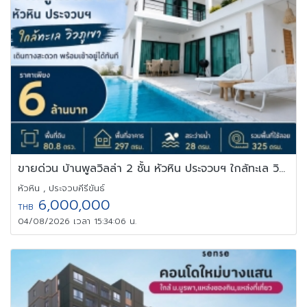
ขายด่วน บ้านพูลวิลล่า 2 ชั้น หัวหิน ประจวบฯ ใกล้ทะเล วิวภูเขา
หัวหิน , ประจวบคีรีขันธ์
6,000,000
THB
04/08/2026 เวลา 15:34:06 น.