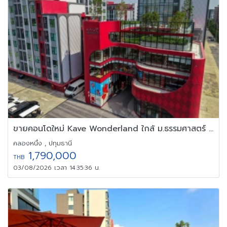
ขายคอนโดใหม่ Kave Wonderland ใกล้ ม.ธรรมศาสตร์ แต่งครบ พร้อมอยู่
คลองหนึ่ง , ปทุมธานี
1,790,000
THB
03/08/2026 เวลา 14:35:36 น.