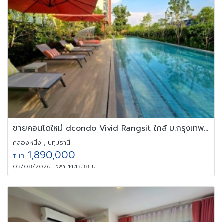
ขายคอนโดใหม่ dcondo Vivid Rangsit ใกล้ ม.กรุงเทพ รังสิต ปทุมธานี
คลองหนึ่ง , ปทุมธานี
1,890,000
THB
03/08/2026 เวลา 14:13:38 น.