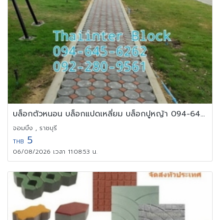
บล็อกตัวหนอน บล็อกแปดเหลี่ยม บล็อกปูหญ้า 094-645-6262
จอมบึง , ราชบุรี
5
THB
06/08/2026 เวลา 11:08:53 น.