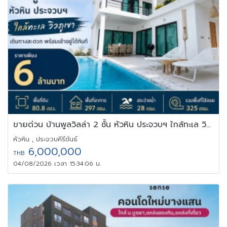
ขายด่วน บ้านพูลวิลล่า 2 ชั้น หัวหิน ประจวบฯ ใกล้ทะเล วิวภูเขา
หัวหิน , ประจวบคีรีขันธ์
6,000,000
THB
04/08/2026 เวลา 15:34:06 น.