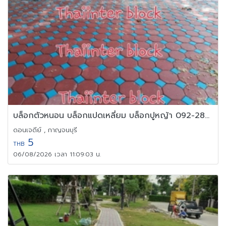
บล็อกตัวหนอน บล็อกแปดเหลี่ยม บล็อกปูหญ้า 092-280-9561
ดอนเจดีย์ , กาญจนบุรี
5
THB
06/08/2026 เวลา 11:09:03 น.