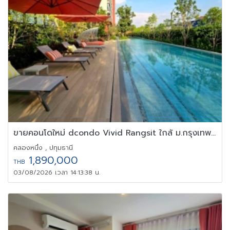
ขายคอนโดใหม่ dcondo Vivid Rangsit ใกล้ ม.กรุงเทพ รังสิต ปทุมธานี
คลองหนึ่ง , ปทุมธานี
1,890,000
THB
03/08/2026 เวลา 14:13:38 น.