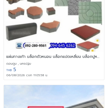
แผ่นทางเท้า บล็อกตัวหนอน บล็อกแปดเหลี่ยม บล็อกปูหญ้า
ดอนตูม , นครปฐม
5
THB
06/08/2026 เวลา 11:05:58 น.