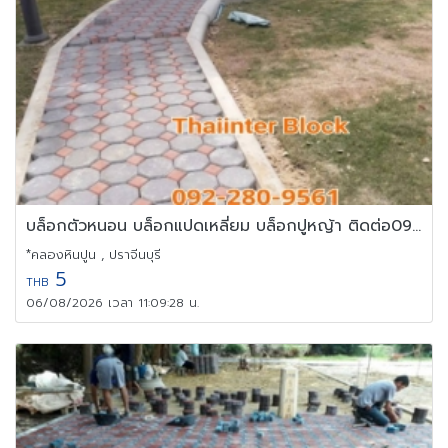
บล็อกตัวหนอน บล็อกแปดเหลี่ยม บล็อกปูหญ้า ติดต่อ0946456262
*คลองหินปูน , ปราจีนบุรี
5
THB
06/08/2026 เวลา 11:09:28 น.