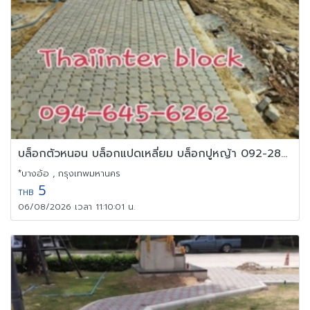
บล็อกตัวหนอน บล็อกแปดเหลี่ยม บล็อกปูหญ้า 092-280-9561
*บางอ้อ , กรุงเทพมหานคร
5
THB
06/08/2026 เวลา 11:10:01 น.