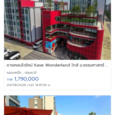
ขายคอนโดใหม่ Kave Wonderland ใกล้ ม.ธรรมศาสตร์ แต่งครบ พร้อมอยู่
คลองหนึ่ง , ปทุมธานี
1,790,000
THB
03/08/2026 เวลา 14:35:36 น.