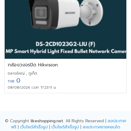
กล้องวงจรปิด Hikvision
ตลาดใหญ่ , ภูเก็ต
0
THB
08/08/2026 เวลา 17:23:11 น.
© Copyright
likeshopping.net
. All Rights Reserved |
ลงประกาศ
ฟรี
|
เว็บไซต์สำเร็จรูป
|
เว็บไซต์สำเร็จรูป
|
ลงประกาศขายคอนโด