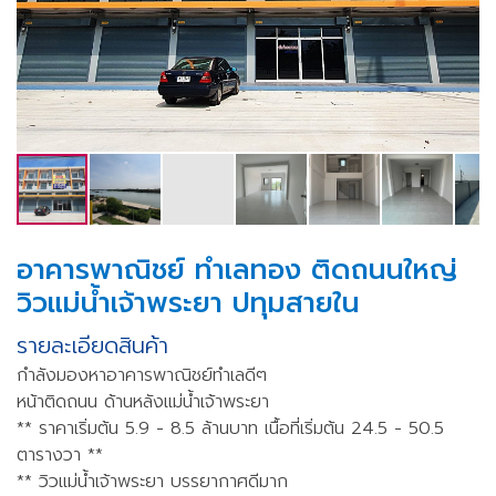
อาคารพาณิชย์ ทำเลทอง ติดถนนใหญ่
วิวแม่น้ำเจ้าพระยา ปทุมสายใน
รายละเอียดสินค้า
กำลังมองหาอาคารพาณิชย์ทำเลดีๆ
หน้าติดถนน ด้านหลังแม่น้ำเจ้าพระยา
** ราคาเริ่มต้น 5.9 - 8.5 ล้านบาท เนื้อที่เริ่มต้น 24.5 - 50.5
ตารางวา **
** วิวแม่น้ำเจ้าพระยา บรรยากาศดีมาก