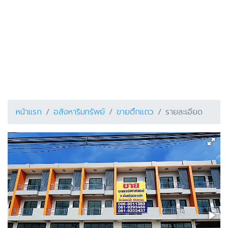
หน้าแรก
อสังหาริมทรัพย์
ขายตึกแถว
รายละเอียด