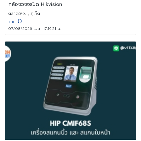
กล้องวงจรปิด Hikvision
ตลาดใหญ่ , ภูเก็ต
0
THB
07/08/2026 เวลา 17:19:21 น.