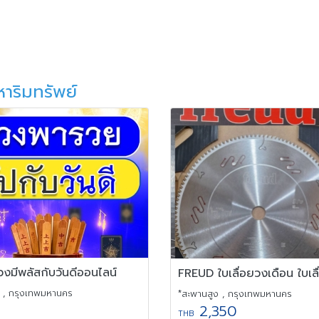
หาริมทรัพย์
งมีพลัสกับวันดีออนไลน์
, กรุงเทพมหานคร
*สะพานสูง , กรุงเทพมหานคร
2,350
THB