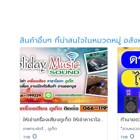
สินค้าอื่นๆ ที่น่าสนใจในหมวดหมู่ อสัง
ให้เช่าเครื่องเสียงภูเก็ต ให้เช่าคาราโอเกะภูเก็ต
ทำนายดว
เทพกระษัตรี , ภูเก็ต
*สวนหลวง 
0
0
THB
THB