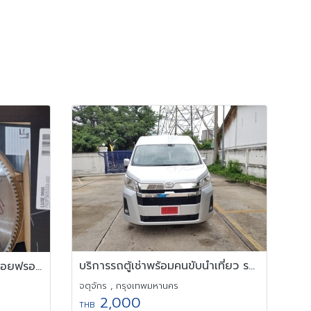
บริการรถตู้เช่าพร้อมคนขับนำเที่ยว รถตู้รุ่นใหม่ รถตู้เช่ารายวัน
FREUD ใบเลื่อยวงเดือน ใบเลื่อยฟรอยด์ ใบเลื่อยตัดอลูมิเนียม
จตุจักร , กรุงเทพมหานคร
2,000
THB