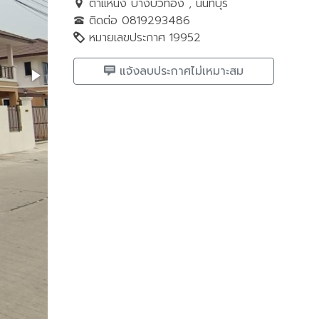
ตำแหน่ง บางบัวทอง , นนทบุรี
ติดต่อ 0819293486
หมายเลขประกาศ 19952
แจ้งลบประกาศไม่เหมาะสม