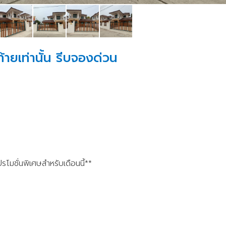
้ายเท่านั้น รีบจองด่วน
โมชั่นพิเศษสำหรับเดือนนี้**