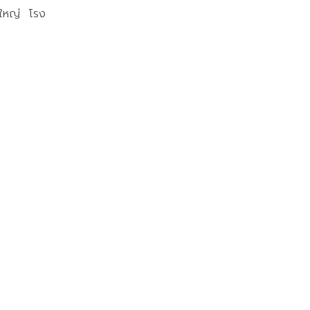
งใหญ่ โรง