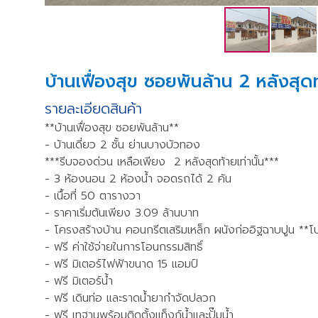
บ้านเฟื่องสุข ซอยพันล้าน 2 หลังสุดท
รายละเอียดสินค้า
**บ้านเฟื่องสุข ซอยพันล้าน**
- บ้านเดี่ยว 2 ชั้น ย่านบางบัวทอง
***รีบจองด่วน เหลือเพียง 2 หลังสุดท้ายเท่านั้น***
- 3 ห้องนอน 2 ห้องน้ำ จอดรถได้ 2 คัน
- เนื้อที่ 50 ตารางวา
- ราคาเริ่มต้นเพียง 3.09 ล้านบาท
- โครงสร้างบ้าน คอนกรีตเสริมเหล็ก ผนังก่ออิฐฉาบปูน **โปร
- ฟรี ค่าใช้จ่ายในการโอนกรรมสิทธิ์
- ฟรี มิเตอร์ไฟฟ้าขนาด 15 แอมป์
- ฟรี มิเตอร์น้ำ
- ฟรี เดินท่อ และราดน้ำยากำจัดปลวก
- ฟรี เทฐานพร้อมติดตั้งแท็งก์น้ำและปั๊มน้ำ