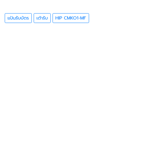
แปันรับบัตร
เต้ารับ
HIP CMKO1-MF