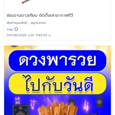
ซ่อมจานดาวเทียม ติดตั้งเสาอากาศทีวี
พันท้ายนรสิงห์ , สมุทรสาคร
0
THB
09/08/2026 เวลา 11:40:05 น.