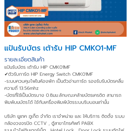
แปันรับบัตร เต้ารับ HIP CMKO1-MF
รายละเอียดสินค้า
แปันรับบัตร เต้ารับ HIP CMK01MF
✔ตัวรับการ์ด HIP Energy Switch CMK01MF
-ระบบควบคุมไฟในห้องพัก เป็นตัวอ่านการ์ด รองรับรับบัตรคลื่น
ความถี่ 13.56mhz
-บัตรที่ใช้เป็นบัตรบาง 0.8มม.ลักษณะคล้ายบัตรเครดิต สามารถ
พิมพ์บนบัตรได้ ใช้กับเครื่องพิมพ์บัตรระบบริบบอนเท่านั้น
บริษัท ยูเทค ภูเก็ต จำกัด เราจำหน่าย และ ให้บริการ ติดตั้ง ระบบ
กล้องวงจรปิด CCTV , ตู้สาขาโทรศัพท์ PABX
ระบบไวไฟอินเตอร์เน็ต , Hotel Lock , Door Lock ระบบตัดไฟ