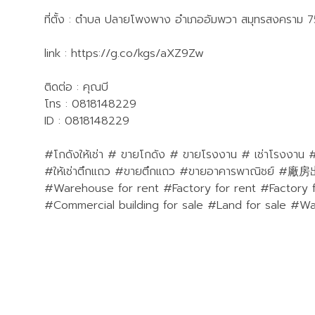
ที่ตั้ง : ตำบล ปลายโพงพาง อำเภออัมพวา สมุทรสงคราม 7
link : https://g.co/kgs/aXZ9Zw
ติดต่อ : คุณบี
โทร : 0818148229
ID : 0818148229
#โกดังให้เช่า # ขายโกดัง # ขายโรงงาน # เช่าโรงงาน # โรง
#ให้เช่าตึกแถว #ขายตึกแถว #ขายอาคาร
#Warehouse for rent #Factory for rent #Factory fo
#Commercial building for sale #Land for sale #Wa