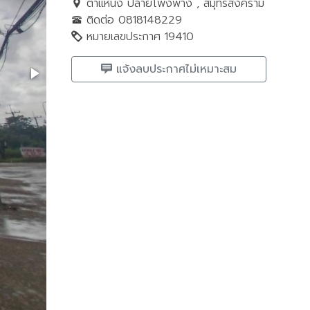
ตำแหน่ง ปลายโพงพาง , สมุทรสงคราม
ติดต่อ 0818148229
หมายเลขประกาศ 19410
แจ้งลบประกาศไม่เหมาะสม