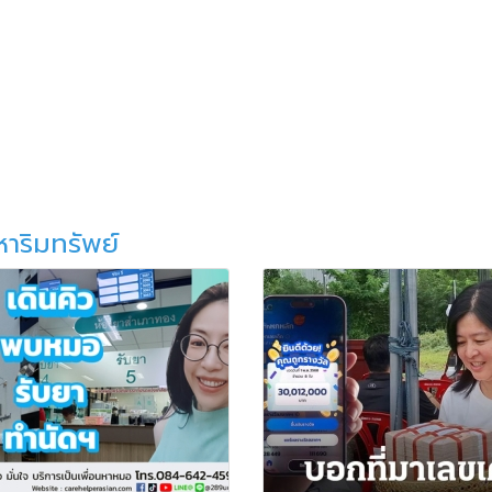
หาริมทรัพย์