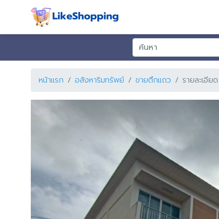
หน้าแรก
อสังหาริมทรัพย์
ขายตึกแถว
รายละเอียด