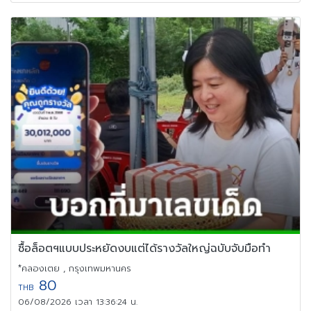
ซื้อล็อตฯแบบประหยัดงบแต่ได้รางวัลใหญ่ฉบับจับมือทำ
*คลองเตย , กรุงเทพมหานคร
80
THB
06/08/2026 เวลา 13:36:24 น.