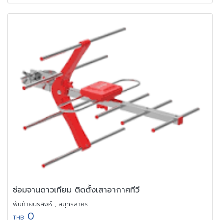
ซ่อมจานดาวเทียม ติดตั้งเสาอากาศทีวี
พันท้ายนรสิงห์ , สมุทรสาคร
0
THB