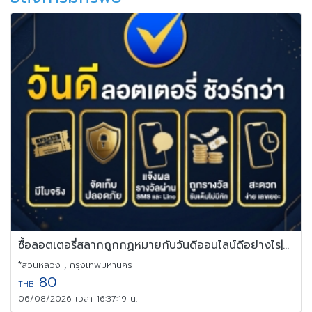
ซื้อลอตเตอรี่สลากถูกกฏหมายกับวันดีออนไลน์ดีอย่างไร|Vandee Online
*สวนหลวง , กรุงเทพมหานคร
80
THB
06/08/2026 เวลา 16:37:19 น.