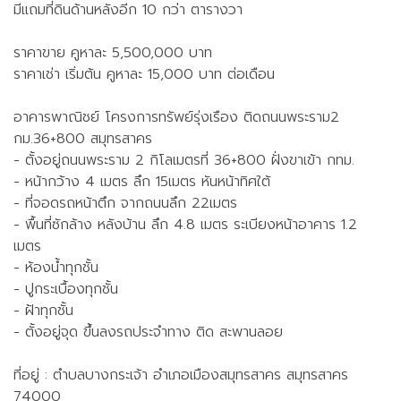
มีแถมที่ดินด้านหลังอีก 10 กว่า ตารางวา
ราคาขาย คูหาละ 5,500,000 บาท
ราคาเช่า เริ่มต้น คูหาละ 15,000 บาท ต่อเดือน
อาคารพาณิชย์ โครงการทรัพย์รุ่งเรือง ติดถนนพระราม2
กม.36+800 สมุทรสาคร
- ตั้งอยู่ถนนพระราม 2 กิโลเมตรที่ 36+800 ฝั่งขาเข้า กทม.
- หน้ากว้าง 4 เมตร ลึก 15เมตร หันหน้าทิศใต้
- ที่จอดรถหน้าตึก จากถนนลึก 22เมตร
- พื้นที่ซักล้าง หลังบ้าน ลึก 4.8 เมตร ระเบียงหน้าอาคาร 1.2
เมตร
- ห้องน้ำทุกชั้น
- ปูกระเบื้องทุกชั้น
- ฝ้าทุกชั้น
- ตั้งอยู่จุด ขึ้นลงรถประจำทาง ติด สะพานลอย
ที่อยู่ : ตำบลบางกระเจ้า อำเภอเมืองสมุทรสาคร สมุทรสาคร
74000