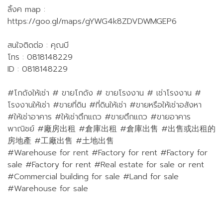
ลิ้งค map :
https://goo.gl/maps/gYWG4k8ZDVDWMGEP6
สนใจติดต่อ : คุณบี
โทร : 0818148229
ID : 0818148229
#โกดังให้เช่า # ขายโกดัง # ขายโรงงาน # เช่าโรงงาน #
โรงงานให้เช่า #ขายที่ดิน #ที่ดินให้เช่า #ขายหรือให้เช่าอสังหา
#ให้เช่าอาคาร #ให้เช่าตึกแถว #ขายตึกแถว #ขายอาคาร
พาณิชย์ #廠房出租 #倉庫出租 #倉庫出售 #出售或出租的
房地產 #工廠出售 #土地出售
#Warehouse for rent #Factory for rent #Factory for
sale #Factory for rent #Real estate for sale or rent
#Commercial building for sale #Land for sale
#Warehouse for sale