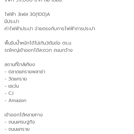
ราคา 59,000 บาท ต่อ เดือน
ไฟฟ้า 3เฟส 30(100)A
มีประปา
ค่าไฟฟ้าประปา จ่ายตรงกับการไฟฟ้าการประปา
พื้นรับน้ำหนักได้ไม่เกิน3ตันต่อ ตร.ม.
รถใหญ่เข้าออกได้สะดวก ถนนกว้าง
สถานที่ใกล้เคียง
- ตลาดแครายพลาซ่า
- วัดแคราย
- เซเว่น
- CJ
- Amazon
เข้าออกได้หลายทาง
- ถนนเศรษฐกิจ
- ถนนแคราย