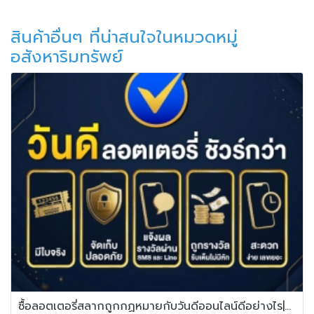
สินค้าอื่นๆ ที่น่าสนใจในหมวดหมู่
อสังหาริมทรัพย์
ซื้อลอตเตอรี่สลากถูกกฏหมายกับวันดีออนไลน์ดีอย่างไร|Vandee Online