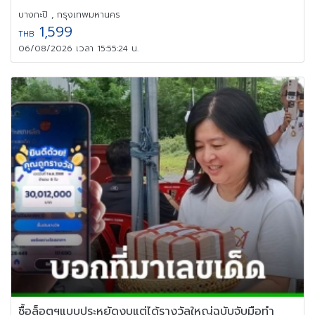
บางกะปิ , กรุงเทพมหานคร
1,599
THB
06/08/2026 เวลา 15:55:24 น.
ซื้อล็อตฯแบบประหยัดงบแต่ได้รางวัลใหญ่ฉบับจับมือทำ