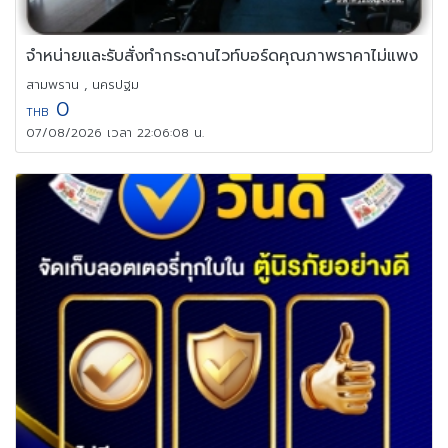
จำหน่ายและรับสั่งทำกระดานไวท์บอร์ดคุณภาพราคาไม่แพง
สามพราน , นครปฐม
0
THB
07/08/2026 เวลา 22:06:08 น.