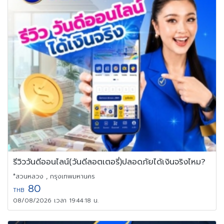
รีวิววันดีออนไลน์(วันดีลอตเตอรี่)ปลอดภัยได้เงินจริงไหม?
*สวนหลวง , กรุงเทพมหานคร
80
THB
08/08/2026 เวลา 19:44:18 น.