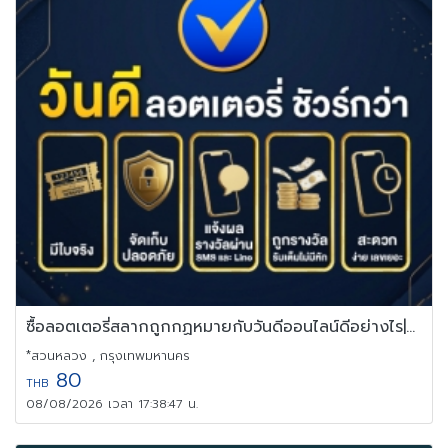
ซื้อลอตเตอรี่สลากถูกกฏหมายกับวันดีออนไลน์ดีอย่างไร|Vandee Online
*สวนหลวง , กรุงเทพมหานคร
80
THB
08/08/2026 เวลา 17:38:47 น.