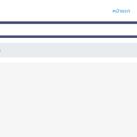
หน้าแรก
ด