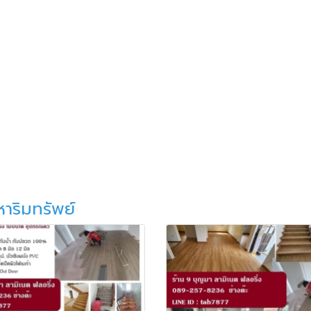
หาริมทรัพย์