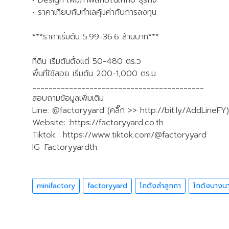
• Design เพิ่มภาพลักษณ์ให้กับ ธุรกิจ
• ราคาเทียบกับทำเลคุ้มค่ากับการลงทุน
***ราคาเริ่มต้น 5.99-36.6 ล้านบาท***
ที่ดิน เริ่มต้นตั้งแต่ 50-480 ตร.ว
พื้นที่ใช้สอย เริ่มต้น 200-1,000 ตร.ม.
__________________________________________
สอบถามข้อมูลเพิ่มเติม
Line: @factoryyard (คลิ๊ก >> http://bit.ly/AddLineFY)
Website: :https://factoryyard.co.th
Tiktok : https://www.tiktok.com/@factoryyard
IG: Factoryyardth
minifactory
factoryyard
โกดังลำลูกกา
โกดังบางน