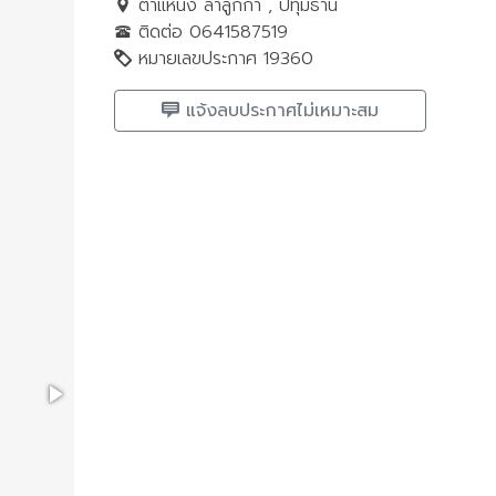
ตำแหน่ง ลำลูกกา , ปทุมธานี
ติดต่อ 0641587519
หมายเลขประกาศ 19360
แจ้งลบประกาศไม่เหมาะสม