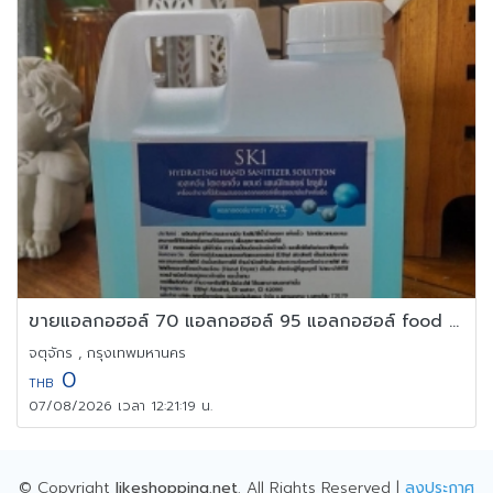
ขายแอลกอฮอล์ 70 แอลกอฮอล์ 95 แอลกอฮอล์ food grade
จตุจักร , กรุงเทพมหานคร
0
THB
07/08/2026 เวลา 12:21:19 น.
© Copyright
likeshopping.net
. All Rights Reserved |
ลงประกาศ