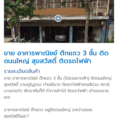
ขาย อาคารพาณิชย์ ตึกแถว 3 ชั้น ติด
ถนนใหญ่ สุขสวัสดิ์ ติดรถไฟฟ้า
รายละเอียดสินค้า
ขาย อาคารพาณิชย์ ตึกแถว 3 ชั้น (ไม่รวมดาดฟ้า) ติดถนนใหญ่
สุขสวัสดิ์ ราษฎร์บูรณะ ทำเลดีมาก ติดรถไฟฟ้าสายสีม่วง สถานี
บางปะแก้ว พักอาศัยก็ดี ทำการค้าได้ ติดรถไฟฟ้า เจ้าของขาย
เอง
อาคารพาณิชย์ ตึกแถว อยู่ติดถนนใหญ่ ระหว่างซอย
สุขสวัสดิ์5และ7