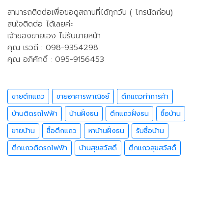
สามารถติดต่อเพื่อขอดูสถานที่ได้ทุกวัน ( โทรนัดก่อน)
สนใจติดต่อ ได้เลยค่ะ
เจ้าของขายเอง ไม่รับนายหน้า
คุณ เรวดี : 098-9354298
คุณ อภิศักดิ์ : 095-9156453
ขายตึกแถว
ขายอาคารพาณิชย์
ตึกแถวทำการค้า
บ้านติดรถไฟฟ้า
บ้านฝั่งธน
ตึกแถวฝั่งธน
ซื้อบ้าน
ขายบ้าน
ซื้อตึกแถว
หาบ้านฝั่งธน
รับซื้อบ้าน
ตึกแถวติดรถไฟฟ้า
บ้านสุขสวัสดิ์
ตึกแถวสุขสวัสดิ์