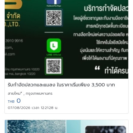
รับกำจัดปลวกและแมลง ในราคาเริ่มเพียง 3,500 บาท
สายไหม* , กรุงเทพมหานคร
0
THB
07/08/2026 เวลา 12:21:28 น.