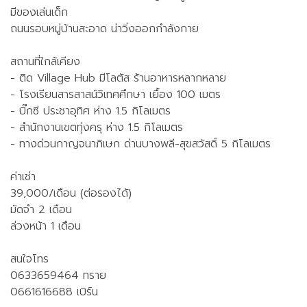
มีของเล่นเด็ก
ถนนรอบหมู่บ้านสะอาด น่าวิ่งออกกำลังกาย
สถานที่ใกล้เคียง
- ติด Village Hub มีโลตัส ร้านอาหารหลากหลาย
- โรงเรียนสารสาสน์วิเทศศึกษา เยื้อง 100 เมตร
- บิ๊กซี ประชาอุทิศ ห่าง 1.5 กิโลเมตร
- สำนักงานเขตทุ่งครุ ห่าง 1.5 กิโลเมตร
- ทางด่วนกาญจนาภิเษก ด่านบางพลี-สุขสวัสดิ์ 5 กิโลเมตร
ค่าเช่า
39,000/เดือน (ต่อรองได้)
มัดจำ 2 เดือน
ล่วงหน้า 1 เดือน
สนใจโทร
0633659464 ทราย
0661616688 เบิร์น