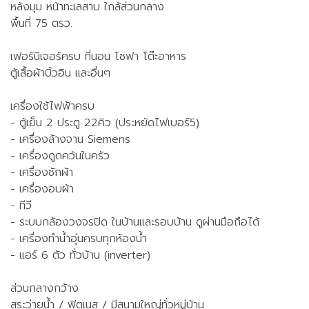
หลังมุม หน้าทะเลสาบ ใกล้ส่วนกลาง
พื้นที่ 75 ตรว.
เฟอร์นิเจอร์ครบ ที่นอน โซฟา โต๊ะอาหาร
ตู้เสื้อผ้าบิ้วอิน และอื่นๆ
เครื่องใช้ไฟฟ้าครบ
- ตู้เย็น 2 ประตู 22คิว (ประหยัดไฟเบอร์5)
- เครื่องล้างจาน Siemens
- เครื่องดูดควันในครัว
- เครื่องซักผ้า
- เครื่องอบผ้า
- ทีวี
- ระบบกล้องวงจรปิด ในบ้านและรอบบ้าน ดูผ่านมือถือได้
- เครื่องทำน้ำอุ่นครบทุกห้องน้ำ
- แอร์ 6 ตัว ทั่วบ้าน (inverter)
ส่วนกลางกว้าง
สระว่ายน้ำ / ฟิตเนส / มีสนามใหญ่ทั่วหมู่บ้าน