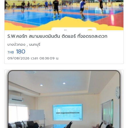
S.W.คอร์ท สนามแบดมินตัน ติดแอร์ ที่จอดรถสะดวก
บางบัวทอง , นนทบุรี
180
THB
09/08/2026 เวลา 06:36:09 น.