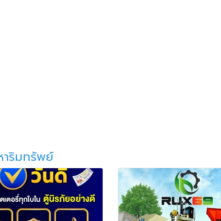
หาริมทรัพย์