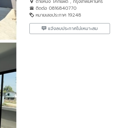
ตำแหน่ง โคกแฝด , กรุงเทพมหานคร
ติดต่อ 0816840770
หมายเลขประกาศ 19248
แจ้งลบประกาศไม่เหมาะสม