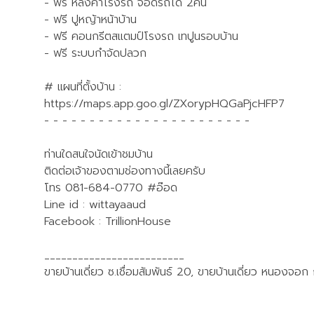
- ฟรี หลังคาโรงรถ จอดรถได้ 2คัน
- ฟรี ปูหญ้าหน้าบ้าน
- ฟรี คอนกรีตสแตมป์โรงรถ เทปูนรอบบ้าน
- ฟรี ระบบกำจัดปลวก
# แผนที่ตั้งบ้าน :
https://maps.app.goo.gl/ZXorypHQGaPjcHFP7
- - - - - - - - - - - - - - - - - - - - - - -
ท่านใดสนใจนัดเข้าชมบ้าน
ติดต่อเจ้าของตามช่องทางนี้เลยครับ
โทร 081-684-0770 #อ๊อด
Line id : wittayaaud
Facebook : TrillionHouse
_________________________
ขายบ้านเดี่ยว ซ.เชื่อมสัมพันธ์ 20, ขายบ้านเดี่ยว หนองจอก