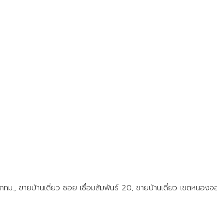
 กทม., ขายบ้านเดี่ยว ซอย เชื่อมสัมพันธ์ 20, ขายบ้านเดี่ยว เขตหนอง