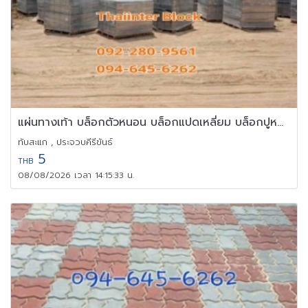
แผ่นทางเท้า บล็อกตัวหนอน บล็อกแปดเหลี่ยม บล็อกปูหญ้า
ทับสะแก , ประจวบคีรีขันธ์
5
THB
08/08/2026 เวลา 14:15:33 น.