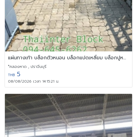
แผ่นทางเท้า บล็อกตัวหนอน บล็อกแปดเหลี่ยม บล็อกปูหญ้า
*คลองหาด , ปราจีนบุรี
5
THB
08/08/2026 เวลา 14:15:21 น.