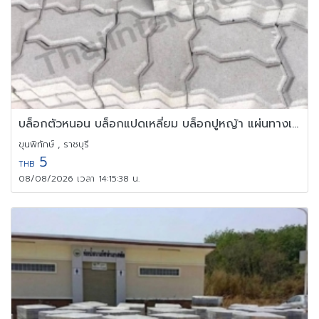
บล็อกตัวหนอน บล็อกแปดเหลี่ยม บล็อกปูหญ้า แผ่นทางเท้า
ขุนพิทักษ์ , ราชบุรี
5
THB
08/08/2026 เวลา 14:15:38 น.