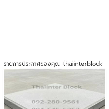
รายการประกาศของคุณ thaiinterblock