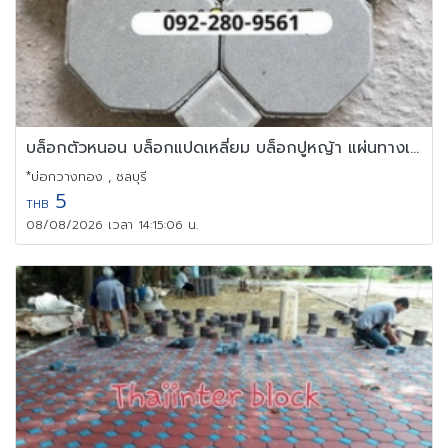
บล็อกตัวหนอน บล็อกแปดเหลี่ยม บล็อกปูหญ้า แผ่นทางเท้า
*บ่อกวางทอง , ชลบุรี
5
THB
08/08/2026 เวลา 14:15:06 น.