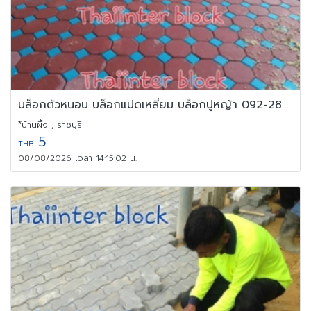
บล็อกตัวหนอน บล็อกแปดเหลี่ยม บล็อกปูหญ้า 092-280-9561
*บ้านผึ้ง , ราชบุรี
5
THB
08/08/2026 เวลา 14:15:02 น.