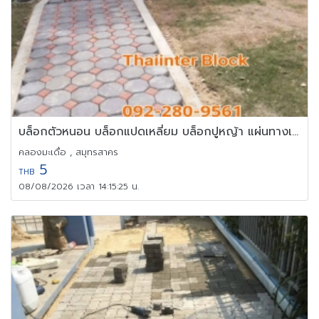
บล็อกตัวหนอน บล็อกแปดเหลี่ยม บล็อกปูหญ้า แผ่นทางเท้า
คลองมะเดื่อ , สมุทรสาคร
5
THB
08/08/2026 เวลา 14:15:25 น.