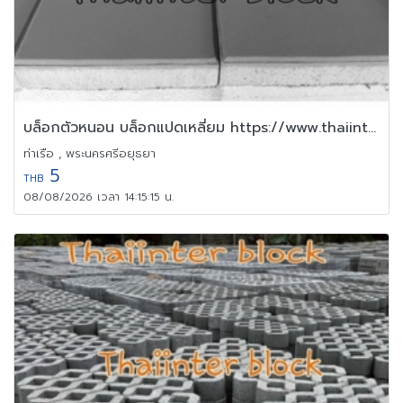
บล็อกตัวหนอน บล็อกแปดเหลี่ยม https://www.thaiinterblock.com/
ท่าเรือ , พระนครศรีอยุธยา
5
THB
08/08/2026 เวลา 14:15:15 น.