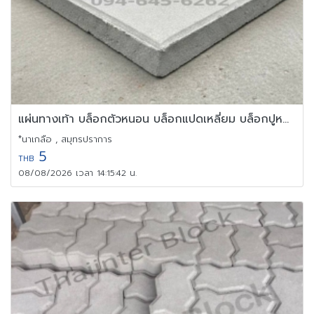
แผ่นทางเท้า บล็อกตัวหนอน บล็อกแปดเหลี่ยม บล็อกปูหญ้า
*นาเกลือ , สมุทรปราการ
5
THB
08/08/2026 เวลา 14:15:42 น.