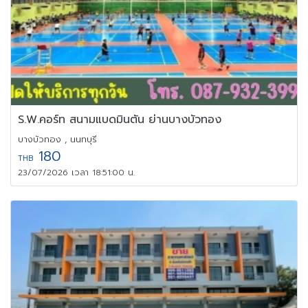
S.W.คอร์ท สนามแบดมินตัน ย่านบางบัวทอง
บางบัวทอง , นนทบุรี
180
THB
23/07/2026 เวลา 18:51:00 น.