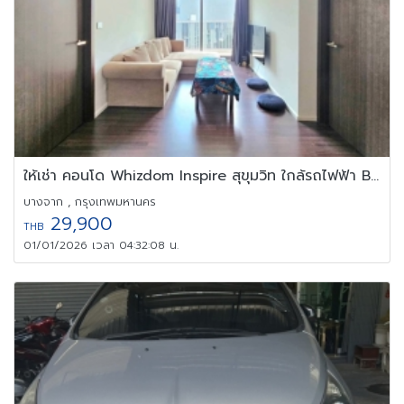
ให้เช่า คอนโด Whizdom Inspire สุขุมวิท ใกล้รถไฟฟ้า BTS ปุณณวิถี
บางจาก , กรุงเทพมหานคร
29,900
THB
01/01/2026 เวลา 04:32:08 น.