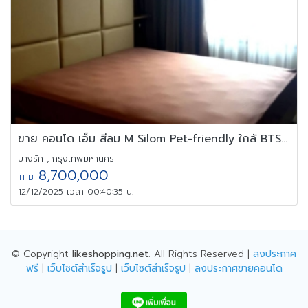
ขาย คอนโด เอ็ม สีลม M Silom Pet-friendly ใกล้ BTS ช่องนนทรี
บางรัก , กรุงเทพมหานคร
8,700,000
THB
12/12/2025 เวลา 00:40:35 น.
© Copyright
likeshopping.net
. All Rights Reserved |
ลงประกาศ
ฟรี
|
เว็บไซต์สำเร็จรูป
|
เว็บไซต์สำเร็จรูป
|
ลงประกาศขายคอนโด