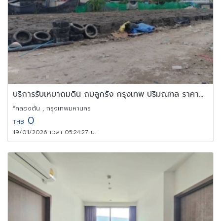
บริการรับเหมาถมดิน ถมลูกรัง กรุงเทพ ปริมณฑล ราคาถูก
*คลองตัน , กรุงเทพมหานคร
0
THB
19/01/2026 เวลา 05:24:27 น.