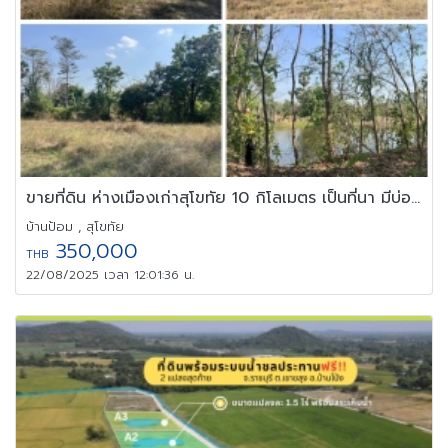
ขายที่ดิน ห่างเมืองเก่าสุโขทัย 10 กิโลเมตร เป็นที่นา มีบ่อน้ำ
บ้านป้อม , สุโขทัย
350,000
THB
22/08/2025 เวลา 12:01:36 น.