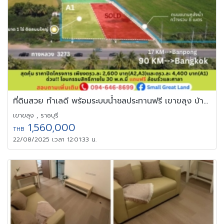
ที่ดินสวย ทำเลดี พร้อมระบบน้ำชลประทานฟรี เขาขลุง บ้านโป่ง ราชบุรี
เขาขลุง , ราชบุรี
1,560,000
THB
22/08/2025 เวลา 12:01:33 น.