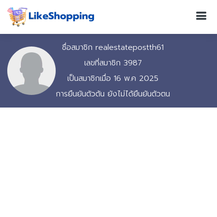
ชื่อสมาชิก realestatepostth61
เลขที่สมาชิก 3987
เป็นสมาชิกเมื่อ 16 พ.ค 2025
การยืนยันตัวต้น ยังไม่ได้ยืนยันตัวตน