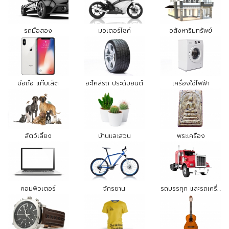
รถมือสอง
มอเตอร์ไซค์
อสังหาริมทรัพย์
มือถือ แท๊บเล็ต
อะไหล่รถ ประดับยนต์
เครื่องใช้ไฟฟ้า
สัตว์เลี้ยง
บ้านและสวน
พระเครื่อง
คอมพิวเตอร์
จักรยาน
รถบรรทุก และรถเครื่องจักรกล