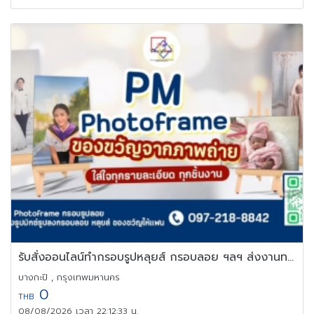
รับสั่งออนไลน์ทำกรอบรูปหลุยส์ กรอบลอย ฯลฯ ส่งงานทางไปรษณีย์
บางกะปิ , กรุงเทพมหานคร
0
THB
08/08/2026 เวลา 22:12:33 น.