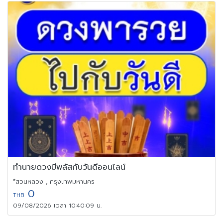
ทำนายดวงมีพลัสกับวันดีออนไลน์
*สวนหลวง , กรุงเทพมหานคร
0
THB
09/08/2026 เวลา 10:40:09 น.