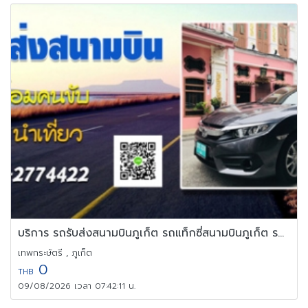
บริการ รถรับส่งสนามบินภูเก็ต รถแท็กซี่สนามบินภูเก็ต รถไปสนามบิน
เทพกระษัตรี , ภูเก็ต
0
THB
09/08/2026 เวลา 07:42:11 น.