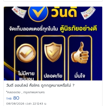
วันดี ออนไลน์ คือใคร ถูกกฏหมายหรือไม่ ?
*คลองเตย , กรุงเทพมหานคร
80
THB
08/08/2026 เวลา 22:12:43 น.