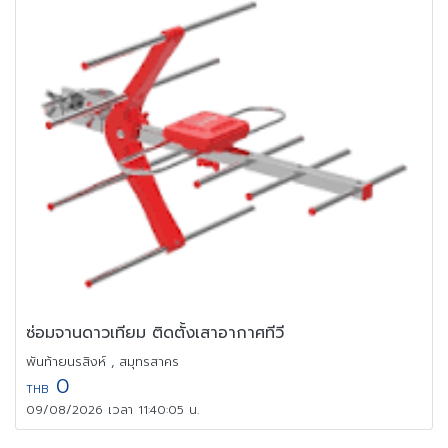
ซ่อมจานดาวเทียม ติดตั้งเสาอากาศทีวี
พันท้ายนรสิงห์ , สมุทรสาคร
0
THB
09/08/2026 เวลา 11:40:05 น.