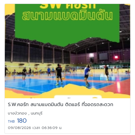
S.W.คอร์ท สนามแบดมินตัน ติดแอร์ ที่จอดรถสะดวก
บางบัวทอง , นนทบุรี
180
THB
09/08/2026 เวลา 06:36:09 น.