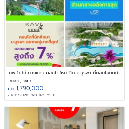
เคฟ โคโค่ บางแสน คอนโดใหม่ ติด ม.บูรพา ที่ตอบโจทย์นักศึกษามาก
แสนสุข , ชลบุรี
1,790,000
THB
28/01/2026 เวลา 14:58:59 น.