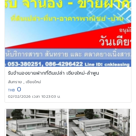
รับ​จำนอง​ขายฝาก​ที่ดิน​เปล่า​ เชียงใหม่​-ลำพูน​
สันทราย , เชียงใหม่
0
THB
02/02/2026 เวลา 10:23:03 น.