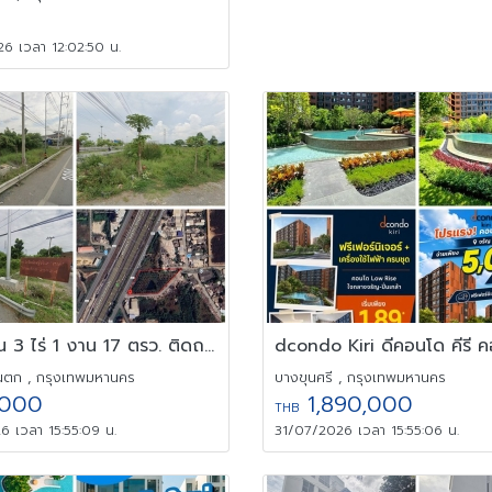
6 เวลา 12:02:50 น.
ให้เช่าที่ดิน 3 ไร่ 1 งาน 17 ตรว. ติดถนน คู่ขนานกาญจนาภิเษก
นตก , กรุงเทพมหานคร
บางขุนศรี , กรุงเทพมหานคร
000
1,890,000
THB
6 เวลา 15:55:09 น.
31/07/2026 เวลา 15:55:06 น.