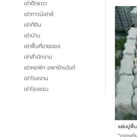
เช่าตึกแถว
เช่าทาวน์เฮาส์
เช่าที่ดิน
เช่าบ้าน
เช่าพื้นที่ขายของ
เช่าสำนักงาน
เช่าหอพัก อพาร์ทเม้นท์
เช่าโรงงาน
เช่าโรงแรม
แผ่นปูพื
*บางขุนเท