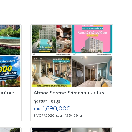
dcondo Kiri ดีคอนโด คีรี คอนโดใหม่ จากแสนสิริ ใกล้ MRT บางขุนนนท์
Atmoz Serene Sriracha แอทโมซ ซีรีน ศรีราชา คอนโดใกล้ ม.เกษตรศาสตร
ทุ่งสุขลา , ชลบุรี
1,690,000
THB
31/07/2026 เวลา 15:54:59 น.