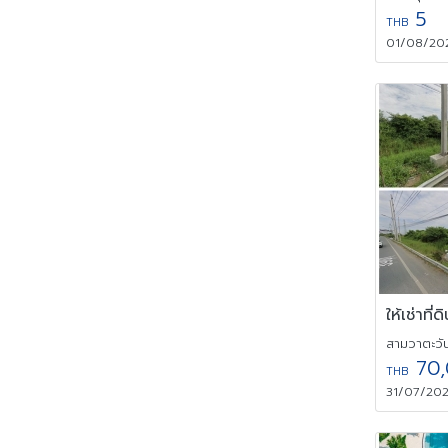
5
THB
01/08/202
สามวาตะวั
70,
THB
31/07/202