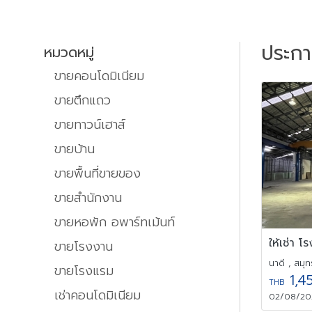
ประก
หมวดหมู่
ขายคอนโดมิเนียม
ขายตึกแถว
ขายทาวน์เฮาส์
ขายบ้าน
ขายพื้นที่ขายของ
ขายสำนักงาน
ขายหอพัก อพาร์ทเม้นท์
ขายโรงงาน
นาดี , สมุ
ขายโรงแรม
1,4
THB
เช่าคอนโดมิเนียม
02/08/202