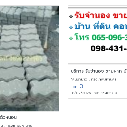
*คันนายาว , กรุงเทพมหานคร
0
THB
31/07/2026 เวลา 16:48:17 น.
้นตัวหนอน
ียน , กรุงเทพมหานคร