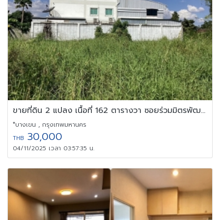
ขายที่ดิน 2 แปลง เนื้อที่ 162 ตารางวา ซอยร่วมมิตรพัฒนา 6 สุขาภิบา
*บางเขน , กรุงเทพมหานคร
30,000
THB
04/11/2025 เวลา 03:57:35 น.