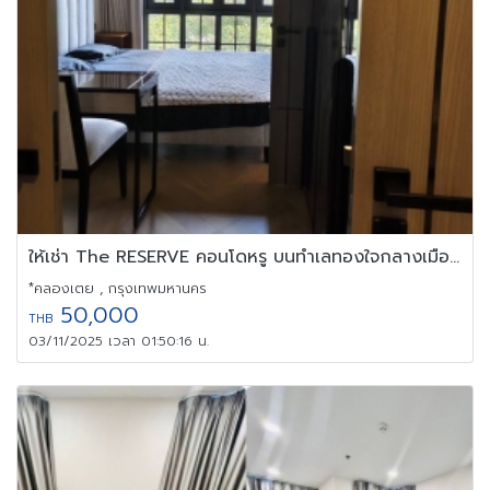
ให้เช่า The RESERVE คอนโดหรู บนทำเลทองใจกลางเมือง เอกมัยซอย 1 สุข
*คลองเตย , กรุงเทพมหานคร
50,000
THB
03/11/2025 เวลา 01:50:16 น.