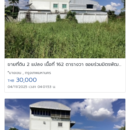
ขายที่ดิน 2 แปลง เนื้อที่ 162 ตารางวา ซอยร่วมมิตรพัฒนา 6 สุขาภิบา
*บางเขน , กรุงเทพมหานคร
30,000
THB
04/11/2025 เวลา 04:01:53 น.