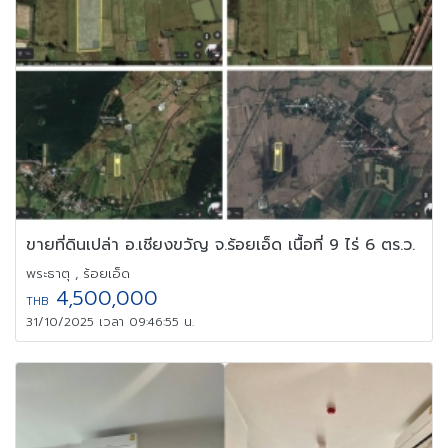
ขายที่ดินเปล่า อ.เชียงขวัญ จ.ร้อยเอ็ด เนื้อที่ 9 ไร่ 6 ตร.ว.
พระธาตุ , ร้อยเอ็ด
4,500,000
THB
31/10/2025 เวลา 09:46:55 น.