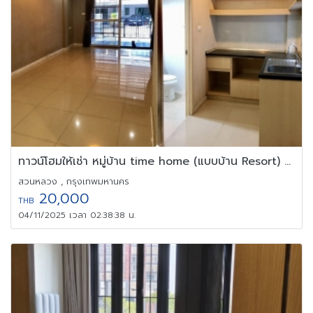
ทาวน์โฮมให้เช่า หมู่บ้าน time home (แบบบ้าน Resort) อ่อนนุช 40
สวนหลวง , กรุงเทพมหานคร
20,000
THB
04/11/2025 เวลา 02:38:38 น.