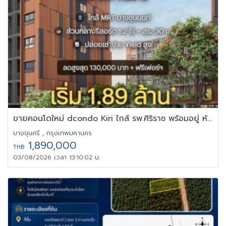
ขายคอนโดใหม่ dcondo Kiri ใกล้ รพ.ศิริราช พร้อมอยู่ ห้องแต่งครบ
บางขุนศรี , กรุงเทพมหานคร
1,890,000
THB
03/08/2026 เวลา 13:10:02 น.