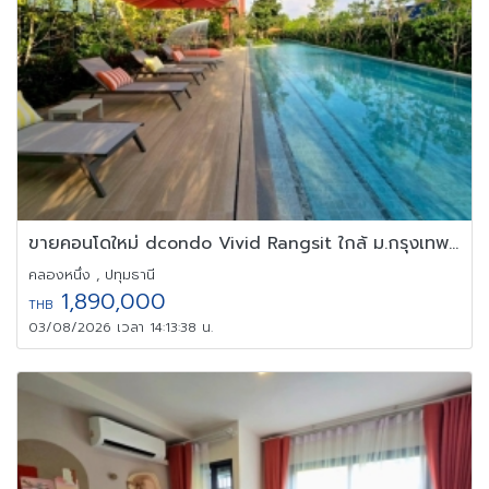
ขายคอนโดใหม่ dcondo Vivid Rangsit ใกล้ ม.กรุงเทพ รังสิต ปทุมธานี
คลองหนึ่ง , ปทุมธานี
1,890,000
THB
03/08/2026 เวลา 14:13:38 น.