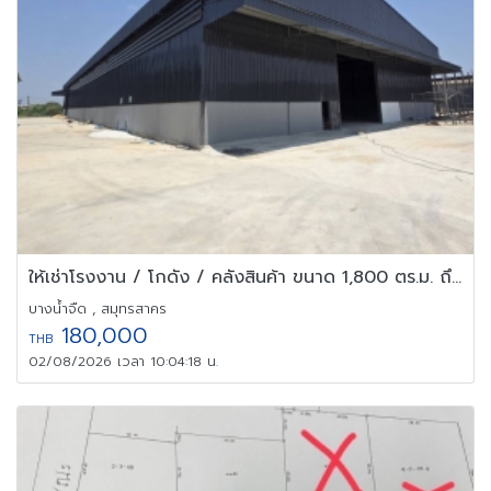
ให้เช่าโรงงาน / โกดัง / คลังสินค้า ขนาด 1,800 ตร.ม. ถึง 8,000ตร.ม
บางน้ำจืด , สมุทรสาคร
180,000
THB
02/08/2026 เวลา 10:04:18 น.