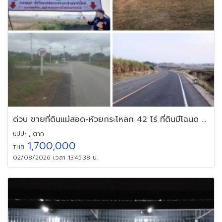
ด่วน ขายที่ดินแม่สอด-ห้วยกระโหลก 42 ไร่ ที่ดินมีโฉนด นส.4 ครุฑแดง
แม่ปะ , ตาก
1,700,000
THB
02/08/2026 เวลา 13:45:38 น.