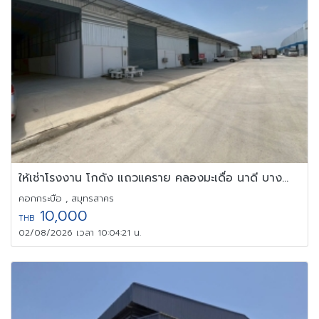
ให้เช่าโรงงาน โกดัง แถวแคราย คลองมะเดื่อ นาดี บางน้ำจืด สมุทรสาคร
คอกกระบือ , สมุทรสาคร
10,000
THB
02/08/2026 เวลา 10:04:21 น.