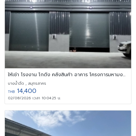
ให้เช่า โรงงาน โกดัง คลังสินค้า อาคาร โครงการมหามงคล อินดัสเทรียล
บางน้ำจืด , สมุทรสาคร
14,400
THB
02/08/2026 เวลา 10:04:25 น.