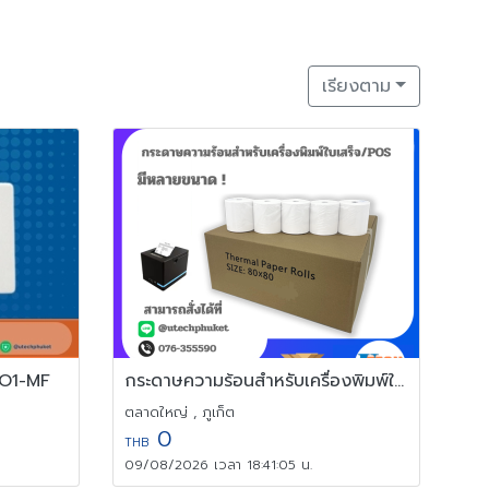
เรียงตาม
MKO1-MF
กระดาษความร้อนสำหรับเครื่องพิมพ์ใบเสร็จ / POS
ตลาดใหญ่ , ภูเก็ต
0
THB
09/08/2026 เวลา 18:41:05 น.