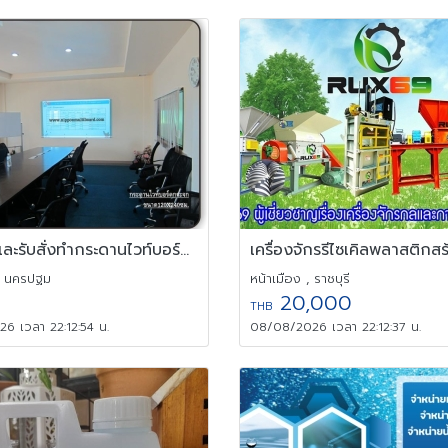
จำหน่ายและรับสั่งทำกระดานไวท์บอร์ดคุณภาพราคาไม่แพง
, นครปฐม
หน้าเมือง , ราชบุรี
20,000
THB
6 เวลา 22:12:54 น.
08/08/2026 เวลา 22:12:37 น.