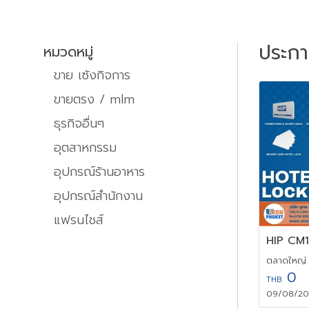
ประก
หมวดหมู่
ขาย เซ้งกิจการ
ขายตรง / mlm
ธุรกิจอื่นๆ
อุตสาหกรรม
อุปกรณ์ร้านอาหาร
อุปกรณ์สำนักงาน
แฟรนไชส์
HIP CM1
ตลาดใหญ่ ,
0
THB
09/08/202