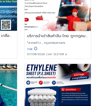
จำหน่ายเกลือน้ำอุตสาหกรรม เกลือน้ำล้างเรซิ่น น้ำเกลือสำหรับโรงงาน
บริการนำเข้าสินค้าจีน-ไทย ถูกกฎหมาย พร้อมบริการด้านเอกสารครบวงจร
*ลาดพร้าว , กรุงเทพมหานคร
0
THB
07/08/2026 เวลา 12:21:08 น.